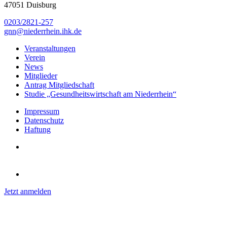
47051 Duisburg
0203/2821-257
gnn@niederrhein.ihk.de
Veranstaltungen
Verein
News
Mitglieder
Antrag Mitgliedschaft
Studie „Gesundheitswirtschaft am Niederrhein“
Impressum
Datenschutz
Haftung
Jetzt anmelden