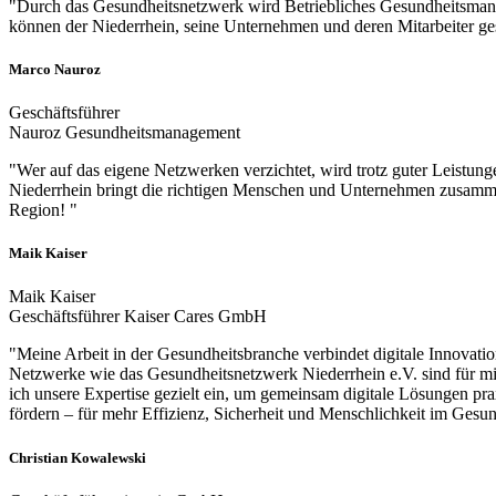
"Durch das Gesundheitsnetzwerk wird Betriebliches Gesundheitsmana
können der Niederrhein, seine Unternehmen und deren Mitarbeiter ge
Marco Nauroz
Geschäftsführer
Nauroz Gesundheitsmanagement
"Wer auf das eigene Netzwerken verzichtet, wird trotz guter Leistun
Niederrhein bringt die richtigen Menschen und Unternehmen zusammen
Region! "
Maik Kaiser
Maik Kaiser
Geschäftsführer Kaiser Cares GmbH
"Meine Arbeit in der Gesundheitsbranche verbindet digitale Innovati
Netzwerke wie das Gesundheitsnetzwerk Niederrhein e.V. sind für mic
ich unsere Expertise gezielt ein, um gemeinsam digitale Lösungen p
fördern – für mehr Effizienz, Sicherheit und Menschlichkeit im Gesu
Christian Kowalewski