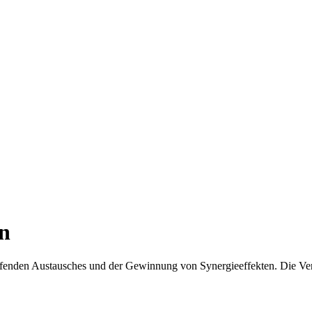
en
eifenden Austausches und der Gewinnung von Synergieeffekten. Die V