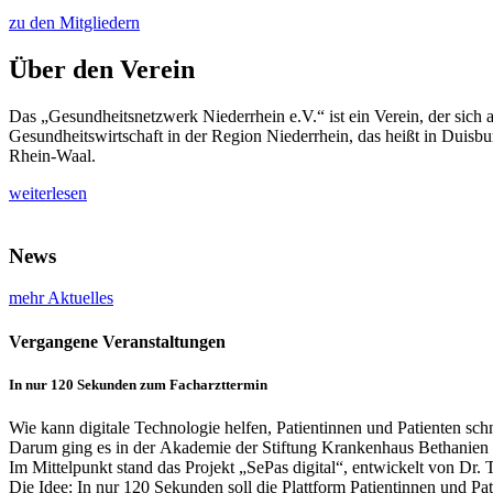
zu den Mitgliedern
Über den Verein
Das „Gesundheitsnetzwerk Niederrhein e.V.“ ist ein Verein, der sich 
Gesundheitswirtschaft in der Region Niederrhein, das heißt in Duisb
Rhein-Waal.
weiterlesen
News
mehr Aktuelles
Vergangene Veranstaltungen
In nur 120 Sekunden zum Facharzttermin
Wie kann digitale Technologie helfen, Patientinnen und Patienten schn
Darum ging es in der Akademie der Stiftung Krankenhaus Bethanien M
Im Mittelpunkt stand das Projekt „SePas digital“, entwickelt von Dr.
Die Idee: In nur 120 Sekunden soll die Plattform Patientinnen und P