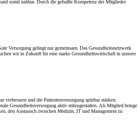
und somit nahbar. Durch die geballte Kompetenz der Mitglieder
s. Gute Versorgung gelingt nur gemeinsam. Das Gesundheitsnetzwerk
en wir in Zukunft für eine starke Gesundheitswirtschaft in unserer
se verbessern und die Patientenversorgung spürbar stärken.
nale Gesundheitsversorgung aktiv mitzugestalten. Als Mitglied bringe
Herzen, den Austausch zwischen Medizin, IT und Management zu