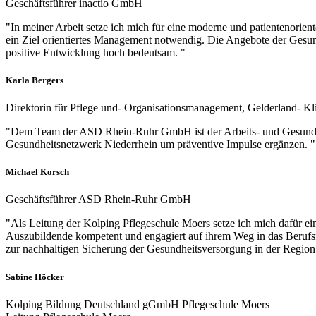
Geschäftsführer inactio GmbH
"In meiner Arbeit setze ich mich für eine moderne und patientenorien
ein Ziel orientiertes Management notwendig. Die Angebote der Gesund
positive Entwicklung hoch bedeutsam. "
Karla Bergers
Direktorin für Pflege und- Organisationsmanagement, Gelderland- Kl
"Dem Team der ASD Rhein-Ruhr GmbH ist der Arbeits- und Gesundhei
Gesundheitsnetzwerk Niederrhein um präventive Impulse ergänzen. "
Michael Korsch
Geschäftsführer ASD Rhein-Ruhr GmbH
"Als Leitung der Kolping Pflegeschule Moers setze ich mich dafür ein
Auszubildende kompetent und engagiert auf ihrem Weg in das Berufs
zur nachhaltigen Sicherung der Gesundheitsversorgung in der Region 
Sabine Höcker
Kolping Bildung Deutschland gGmbH Pflegeschule Moers