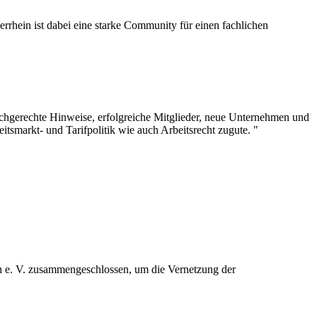
rrhein ist dabei eine starke Community für einen fachlichen
achgerechte Hinweise, erfolgreiche Mitglieder, neue Unternehmen und
smarkt- und Tarifpolitik wie auch Arbeitsrecht zugute. "
n e. V. zusammengeschlossen, um die Vernetzung der