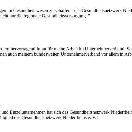
ngen im Gesundheitswesen zu schaffen - das Gesundheitsnetzwerk Niede
cht nur die regionale Gesundheitsversorgung. "
liedern hervorragend Input für meine Arbeit im Unternehmerverband. S
men auch meinem bundesweiten Unternehmerverband vor allem in Arbeit
 und Einzelunternehmen hat sich das Gesundheitsnetzwerk Niederrhei
itglied des Gesundheitsnetzwerk Niederrheins e. V.!