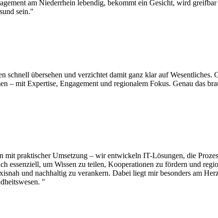
gement am Niederrhein lebendig, bekommt ein Gesicht, wird greifbar 
sund sein."
gen schnell übersehen und verzichtet damit ganz klar auf Wesentliche
 – mit Expertise, Engagement und regionalem Fokus. Genau das brauch
on mit praktischer Umsetzung – wir entwickeln IT-Lösungen, die Prozes
h essenziell, um Wissen zu teilen, Kooperationen zu fördern und regio
raxisnah und nachhaltig zu verankern. Dabei liegt mir besonders am 
ndheitswesen. "