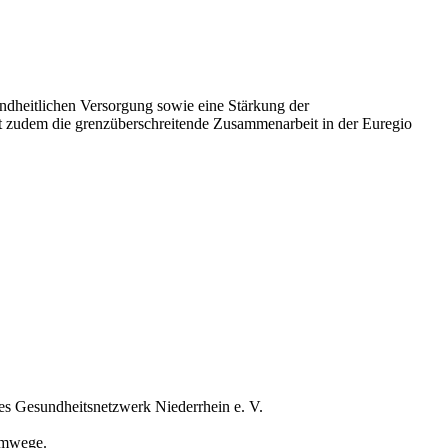
sundheitlichen Versorgung sowie eine Stärkung der
et zudem die grenzüberschreitende Zusammenarbeit in der Euregio
es Gesundheitsnetzwerk Niederrhein e. V.
 Umwege.