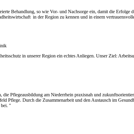
teierte Behandlung, so wie Vor- und Nachsorge ein, damit die Erfolge d
heitswirtschaft in der Region zu kennen und in einem vertrauensvolle
inik
tsschutz in unserer Region ein echtes Anliegen. Unser Ziel: Arbeits
, die Pflegeausbildung am Niederrhein praxisnah und zukunftsorientiert 
feld Pflege. Durch die Zusammenarbeit und den Austausch im Gesundhe
bei. "