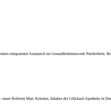
r einen entspannten Austausch im Gesundheitsnetzwerk Niederrhein. B
 – unser Referent Marc Kriesten, Inhaber der Glückauf-Apotheke in Di