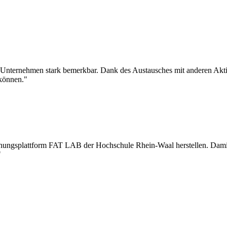
m Unternehmen stark bemerkbar. Dank des Austausches mit anderen Akt
können."
hungsplattform FAT LAB der Hochschule Rhein-Waal herstellen. Damit
"