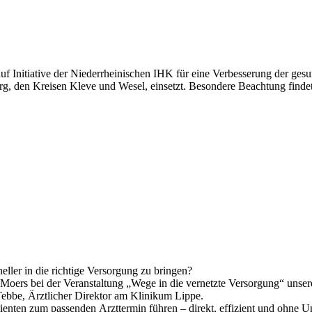
auf Initiative der Niederrheinischen IHK für eine Verbesserung der ge
urg, den Kreisen Kleve und Wesel, einsetzt. Besondere Beachtung find
eller in die richtige Versorgung zu bringen?
oers bei der Veranstaltung „Wege in die vernetzte Versorgung“ unser
 Tebbe, Ärztlicher Direktor am Klinikum Lippe.
atienten zum passenden Arzttermin führen – direkt, effizient und ohne