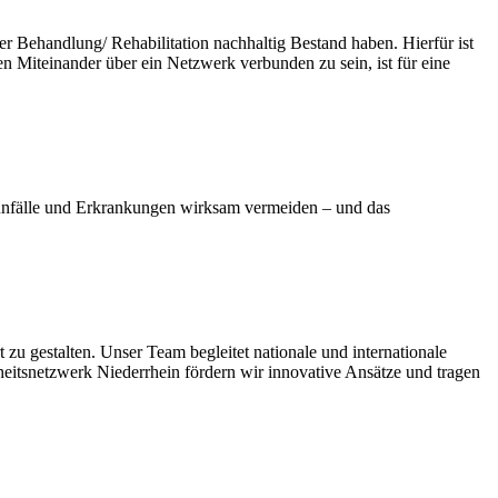
er Behandlung/ Rehabilitation nachhaltig Bestand haben. Hierfür ist
n Miteinander über ein Netzwerk verbunden zu sein, ist für eine
unfälle und Erkrankungen wirksam vermeiden – und das
zu gestalten. Unser Team begleitet nationale und internationale
itsnetzwerk Niederrhein fördern wir innovative Ansätze und tragen